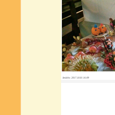
Iesūtīts: 2017.10.01 16:09